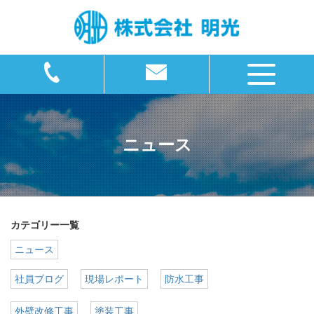
ニュース
カテゴリー一覧
ニュース
社員ブログ
現場レポート
防水工事
外壁改修工事
塗装工事