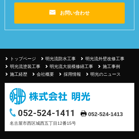
お問い合わせ
トップページ
明光流防水工事
明光流外壁改修工事
明光流塗装工事
明光流大規模修繕工事
施工事例
施工経歴
会社概要
採用情報
明光のニュース
052-524-1411
052-524-1413
名古屋市西区城西五丁目12番15号