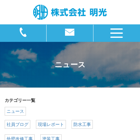
ニュース
カテゴリー一覧
ニュース
社員ブログ
現場レポート
防水工事
外壁改修工事
塗装工事