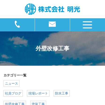
外壁改修工事
カテゴリー一覧
ニュース
社員ブログ
現場レポート
防水工事
外壁改修工事
塗装工事