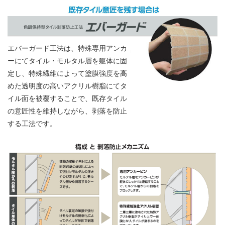
エバーガード工法は、特殊専用アンカ
ーにてタイル・モルタル層を躯体に固
定し、特殊繊維によって塗膜強度を高
めた透明度の高いアクリル樹脂にてタ
イル面を被覆することで、既存タイル
の意匠性を維持しながら、剥落を防止
する工法です。