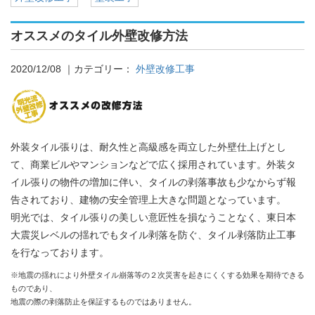
オススメのタイル外壁改修方法
2020/12/08
｜カテゴリー：
外壁改修工事
外装タイル張りは、耐久性と高級感を両立した外壁仕上げとし
て、商業ビルやマンションなどで広く採用されています。外装タ
イル張りの物件の増加に伴い、タイルの剥落事故も少なからず報
告されており、建物の安全管理上大きな問題となっています。
明光では、タイル張りの美しい意匠性を損なうことなく、東日本
大震災レベルの揺れでもタイル剥落を防ぐ、タイル剥落防止工事
を行なっております。
※地震の揺れにより外壁タイル崩落等の２次災害を起きにくくする効果を期待できる
ものであり、
地震の際の剥落防止を保証するものではありません。