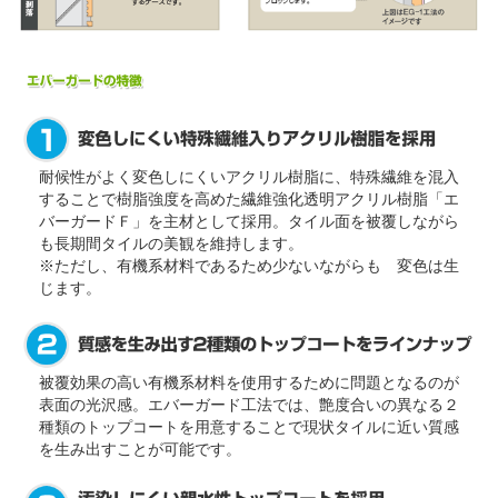
耐候性がよく変色しにくいアクリル樹脂に、特殊繊維を混入
することで樹脂強度を高めた繊維強化透明アクリル樹脂「エ
バーガードＦ」を主材として採用。タイル面を被覆しながら
も長期間タイルの美観を維持します。
※ただし、有機系材料であるため少ないながらも 変色は生
じます。
被覆効果の高い有機系材料を使用するために問題となるのが
表面の光沢感。エバーガード工法では、艶度合いの異なる２
種類のトップコートを用意することで現状タイルに近い質感
を生み出すことが可能です。