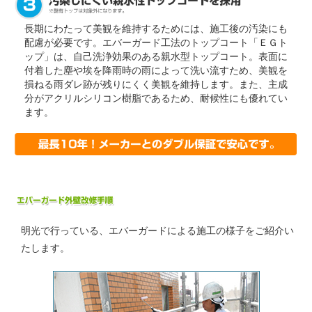
長期にわたって美観を維持するためには、施工後の汚染にも
配慮が必要です。エバーガード工法のトップコート「ＥＧト
ップ」は、自己洗浄効果のある親水型トップコート。表面に
付着した塵や埃を降雨時の雨によって洗い流すため、美観を
損ねる雨ダレ跡が残りにくく美観を維持します。また、主成
分がアクリルシリコン樹脂であるため、耐候性にも優れてい
ます。
明光で行っている、エバーガードによる施工の様子をご紹介い
たします。